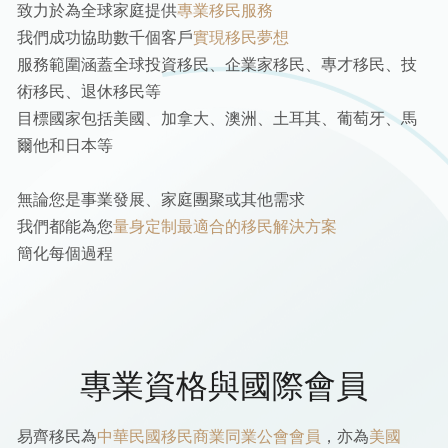
致力於為全球家庭提供
專業移民服務
我們成功協助數千個客戶
實現移民夢想
服務範圍涵蓋全球投資移民、企業家移民、專才移民、技
術移民、退休移民等
目標國家包括美國、加拿大、澳洲、土耳其、葡萄牙、馬
爾他和日本等
無論您是事業發展、家庭團聚或其他需求
我們都能為您
量身定制最適合的移民解決方案
簡化每個過程
專業資格與國際會員
易齊移民為
中華民國移民商業同業公會會員
，亦為
美國