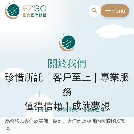
Menu
關於我們
珍惜所託｜客戶至上｜專業服
務
值得信賴｜成就夢想
公司介紹
經營理念
組織成員
易齊移民專注於美洲、歐洲、大洋洲及亞洲的國際移民市
場