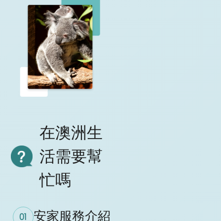
在澳洲生
活需要幫
忙嗎
安家服務介紹
01