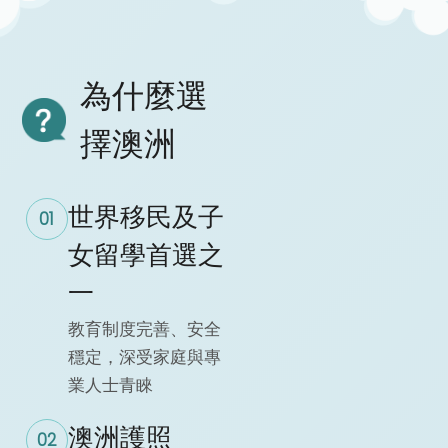
為什麼選
擇澳洲
世界移民及子
01
女留學首選之
一
教育制度完善、安全
穩定，深受家庭與專
業人士青睞
澳洲護照
02