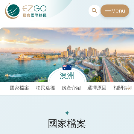
Menu
澳洲
國家檔案
移民途徑
房產介紹
選擇原因
相關資訊
國家檔案