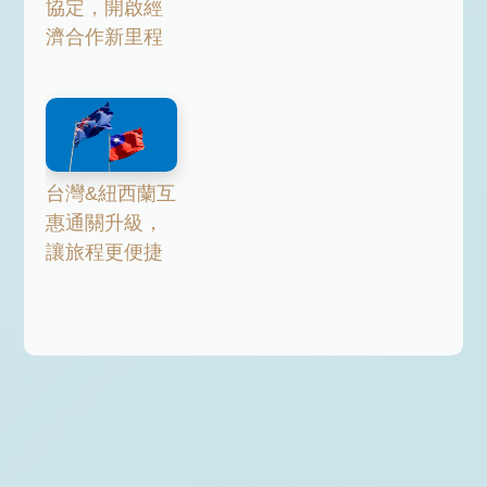
協定，開啟經
濟合作新里程
台灣&紐西蘭互
惠通關升級，
讓旅程更便捷