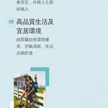
會安定，外籍人士易
於融入
高品質生活及
05
宜居環境
紐西蘭自然環境優
美、空氣清新、生活
步調舒適