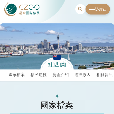
Menu
紐西蘭
國家檔案
移民途徑
房產介紹
選擇原因
相關資訊
國家檔案