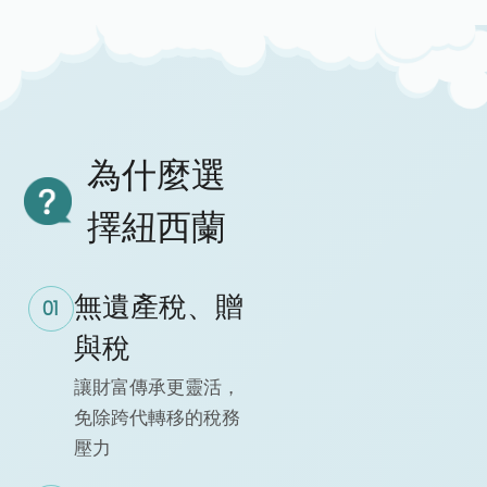
為什麼選
擇紐西蘭
無遺產稅、贈
01
與稅
讓財富傳承更靈活，
免除跨代轉移的稅務
壓力