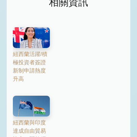
相關資訊
紐西蘭活躍/積
極投資者簽證
新制申請熱度
升高
紐西蘭與印度
達成自由貿易