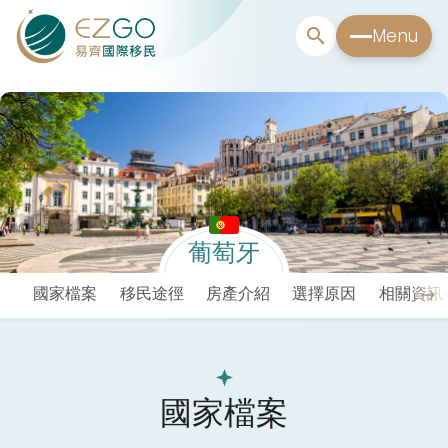
Menu
葡萄牙
國家檔案
移民途徑
房產介紹
選擇原因
相關資訊
國家檔案