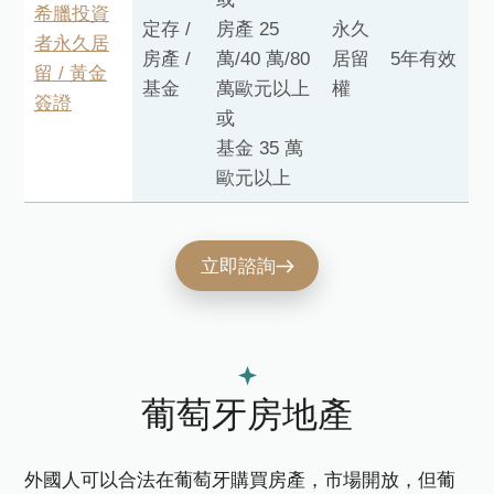
希臘投資
定存 /
房產 25
永久
者永久居
房產 /
萬/40 萬/80
居留
5年有效
留 / 黃金
基金
萬歐元以上
權
簽證
或
基金 35 萬
歐元以上
立即諮詢
葡萄牙房地產
外國人可以合法在葡萄牙購買房產，市場開放，但葡