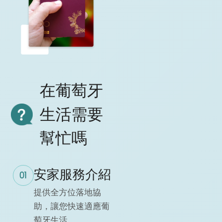
在葡萄牙
生活需要
幫忙嗎
安家服務介紹
01
提供全方位落地協
助，讓您快速適應葡
萄牙生活。