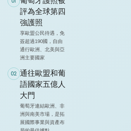
葡萄牙護照被
01
評為全球第四
強護照
享歐盟公民待遇，免
簽超過190國，自由
通行歐洲、北美與亞
洲主要國家
通往歐盟和葡
02
語國家五億人
大門
葡萄牙連結歐洲、非
洲與南美市場，是拓
展國際事業與資產布
局的最佳據點